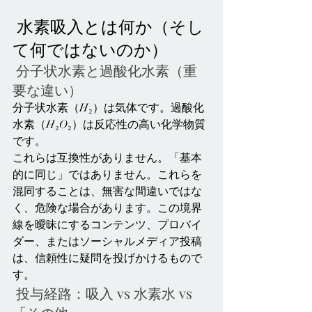
 水素吸入とは何か（そし
て何ではないのか）
 分子状水素と過酸化水素（重
要な違い）
分子状水素（H₂）は気体です。過酸化
水素（H₂O₂）は反応性の高い化学物質
です。
これらは互換性がありません。「基本
的に同じ」ではありません。これらを
混同することは、無害な間違いではな
く、危険な場合があります。この境界
線を曖昧にするコンテンツ、プロバイ
ダー、またはソーシャルメディア投稿
は、信頼性に疑問を投げかけるもので
す。
 投与経路：吸入 vs 水素水 vs 