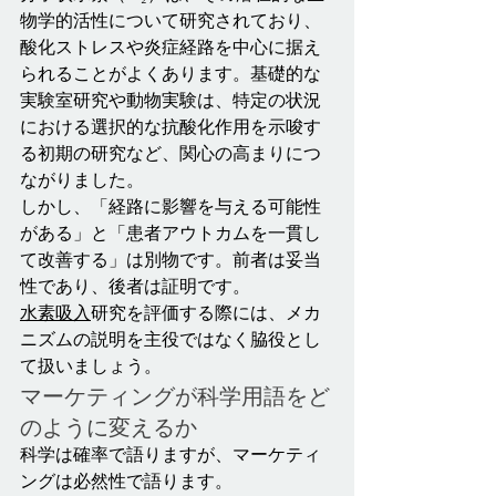
物学的活性について研究されており、
酸化ストレスや炎症経路を中心に据え
られることがよくあります。基礎的な
実験室研究や動物実験は、特定の状況
における選択的な抗酸化作用を示唆す
る初期の研究など、関心の高まりにつ
ながりました。
しかし、「経路に影響を与える可能性
がある」と「患者アウトカムを一貫し
て改善する」は別物です。前者は妥当
性であり、後者は証明です。
水素吸入
研究を評価する際には、メカ
ニズムの説明を主役ではなく脇役とし
て扱いましょう。
マーケティングが科学用語をど
のように変えるか
科学は確率で語りますが、マーケティ
ングは必然性で語ります。