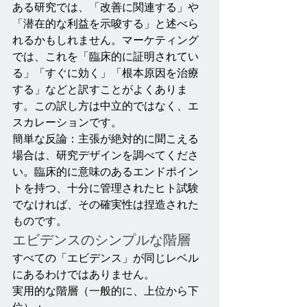
ある研究では、「改善に関連する」や
「潜在的な利益を示唆する」と述べら
れるかもしれません。マーケティング
では、これを「臨床的に証明されてい
る」「すぐに効く」「根本原因を治療
する」などと訳すことがよくありま
す。この訳し方は中立的ではなく、エ
スカレーションです。
簡単な反論：主張が絶対的に聞こえる
場合は、研究デザインを調べてくださ
い。臨床的に意味のあるエンドポイン
トを持つ、十分に管理されたヒト試験
でなければ、その確実性は捏造された
ものです。
エビデンスのシンプルな階層
すべての「エビデンス」が同じレベル
にあるわけではありません。
実用的な階層（一般的に、上位から下