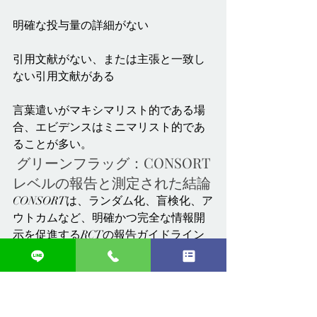
明確な投与量の詳細がない
引用文献がない、または主張と一致し
ない引用文献がある
言葉遣いがマキシマリスト的である場
合、エビデンスはミニマリスト的であ
ることが多い。
 グリーンフラッグ：CONSORT
レベルの報告と測定された結論
CONSORTは、ランダム化、盲検化、ア
ウトカムなど、明確かつ完全な情報開
示を促進するRCTの報告ガイドライン
です。
グリーンフラッグ論文は、以下の点に
特徴付けられます。