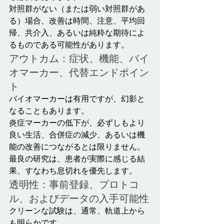
対照群がない（または弱い対照群があ
る）場合、改善は時間、注意、平均回
帰、共介入、あるいは純粋な期待によ
るものである可能性があります。
アウトカム：症状、機能、バイ
オマーカー、代替エンドポイン
ト
バイオマーカーは有用ですが、幻影と
なることもあります。
炎症マーカーの低下が、必ずしもより
良い生活、合併症の減少、あるいは機
能の改善につながるとは限りません。
最良の研究は、患者が実際に感じる結
果、すなわち息切れを優先します。
透明性：事前登録、プロトコ
ル、およびデータの入手可能性
クリーンな試験は、通常、軌道上から
も明らかです。