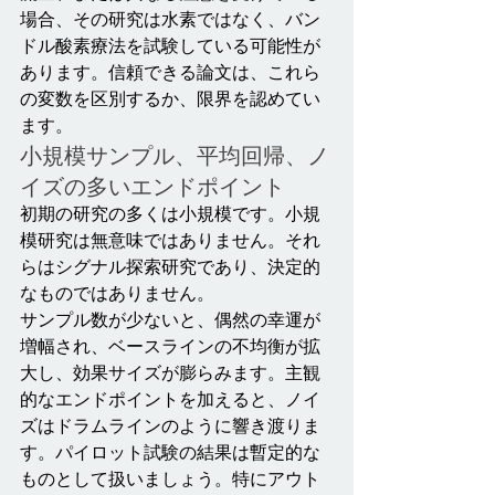
場合、その研究は水素ではなく、バン
ドル酸素療法を試験している可能性が
あります。信頼できる論文は、これら
の変数を区別するか、限界を認めてい
ます。
小規模サンプル、平均回帰、ノ
イズの多いエンドポイント
初期の研究の多くは小規模です。小規
模研究は無意味ではありません。それ
らはシグナル探索研究であり、決定的
なものではありません。
サンプル数が少ないと、偶然の幸運が
増幅され、ベースラインの不均衡が拡
大し、効果サイズが膨らみます。主観
的なエンドポイントを加えると、ノイ
ズはドラムラインのように響き渡りま
す。パイロット試験の結果は暫定的な
ものとして扱いましょう。特にアウト