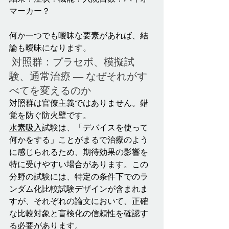
マーカー？
何か一つでも曖昧な要素があれば、結
論も曖昧になります。
 対照群：プラセボ、模擬試
験、通常治療 ― なぜそれがす
べてを変えるのか
対照群は官僚主義ではありません。錯
覚を防ぐ防火壁です。
水素吸入
試験は、「デバイスを使って
何かをする」ことがまるで治療のよう
に感じられるため、期待効果の影響を
特に受けやすい場合があります。この
分野の試験には、特定の条件下でのラ
ンダム化比較試験デザインが含まれま
すが、それぞれの論文において、正確
な比較対象と盲検化の信頼性を確認す
る必要があります。