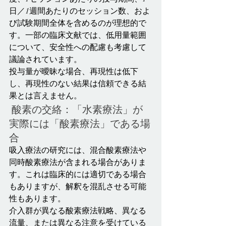
日／1週間あたりのセッション数、およ
び試験期間全体を含めるのが理想的で
す。一部の臨床文献では、低用量範囲
について、安全性への配慮も考慮して
議論されています。
投与量が曖昧な場合、再現性は低下
し、再現性のない結果は信頼できる結
果とは言えません。
 酸素の交絡：「水素療法」が
実際には「酸素療法」である場
合
吸入療法の研究には、混合酸素療法や
同時酸素療法が含まれる場合がありま
す。これは臨床的には適切である場合
もありますが、解釈を混乱させる可能
性もあります。
介入群が異なる酸素療法戦略、異なる
流量、または異なる注意を受けている