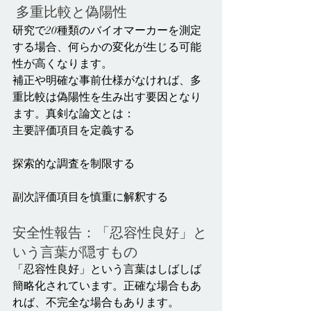
 多重比較と偽陽性
研究で20種類のバイオマーカーを測定
する場合、何らかの変化が生じる可能
性が高くなります。
補正や明確な事前仕様がなければ、多
重比較は偽陽性を生み出す要因となり
ます。真剣な論文とは：
主要評価項目を定義する
探索的な調査を制限する
副次評価項目を慎重に解釈する
安全性報告：「忍容性良好」と
いう言葉が隠すもの
「忍容性良好」という言葉はしばしば
簡略化されています。正確な場合もあ
れば、不完全な場合もあります。