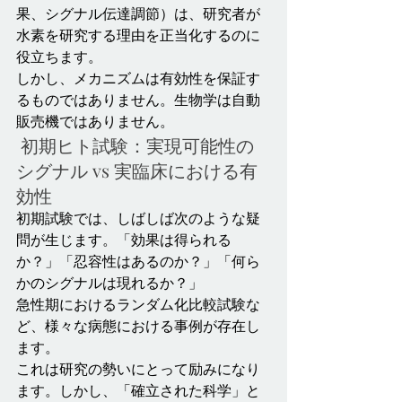
果、シグナル伝達調節）は、研究者が
水素を研究する理由を正当化するのに
役立ちます。
しかし、メカニズムは有効性を保証す
るものではありません。生物学は自動
販売機ではありません。
 初期ヒト試験：実現可能性の
シグナル vs 実臨床における有
効性
初期試験では、しばしば次のような疑
問が生じます。「効果は得られる
か？」「忍容性はあるのか？」「何ら
かのシグナルは現れるか？」
急性期におけるランダム化比較試験な
ど、様々な病態における事例が存在し
ます。
これは研究の勢いにとって励みになり
ます。しかし、「確立された科学」と