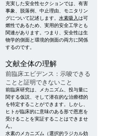
充実した安全性セクションでは、有害
事象、脱落例、中止理由、モニタリン
グについて記述します。
水素吸入
は可
燃性であるため、実用的安全工学とも
関連があります。つまり、安全性は生
物学的側面と環境的側面の両方に関係
するのです。
文献全体の理解
前臨床エビデンス：示唆できる
ことと証明できないこと
前臨床研究は、メカニズム、投与量に
関する仮説、そして潜在的な治療標的
を特定することができます。しかし、
ヒトが臨床的に意味のある形で恩恵を
受けることを実証することはできませ
ん。
水素のメカニズム（選択的ラジカル効