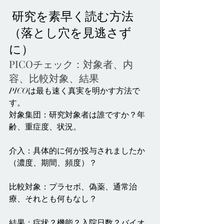
 研究を素早く読む方法
（落とし穴を見逃さず
に）
PICOチェック：対象者、内
容、比較対象、結果
PICOは最も速く真実を明かす方法で
す。
対象集団：研究対象者は誰ですか？年
齢、重症度、状況。
介入：具体的に何が投与されましたか
（濃度、期間、頻度）？
比較対象：プラセボ、偽薬、通常治
療、それとも何もなし？
結果：症状？機能？入院日数？バイオ