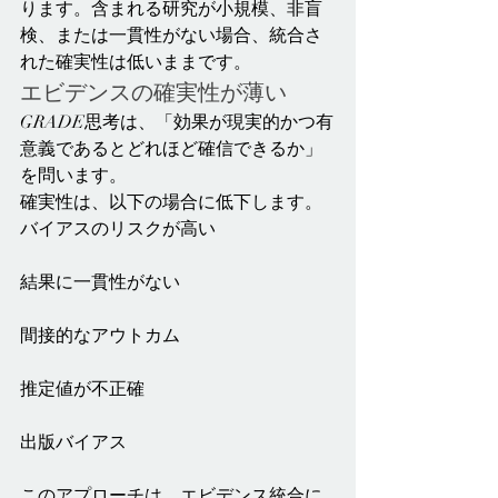
ります。含まれる研究が小規模、非盲
検、または一貫性がない場合、統合さ
れた確実性は低いままです。
エビデンスの確実性が薄い
GRADE思考は、「効果が現実的かつ有
意義であるとどれほど確信できるか」
を問います。
確実性は、以下の場合に低下します。
バイアスのリスクが高い
結果に一貫性がない
間接的なアウトカム
推定値が不正確
出版バイアス
このアプローチは、エビデンス統合に