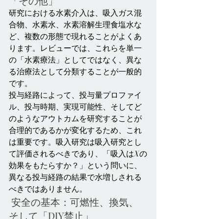
「その他」
研究における水素介入は、吸入ガス混
合物、水素水、水素溶解生理食塩水な
ど、複数の形態で現れることがよくあ
ります。レビューでは、これらを単一
の「水素療法」としてではなく、異な
る治療法として分類することが一般的
です。
投与経路によって、投与量プロファイ
ル、投与時期、実現可能性、そしてど
のようなアウトカムを研究することが
合理的であるかが変化するため、これ
は重要です。吸入研究は吸入研究とし
て評価されるべきであり、「吸入はXの
効果をもたらすか？」という問いに、
異なる投与経路の結果で水増しされる
べきではありません。
 安全の基本：可燃性、換気、
そして「DIY禁止」