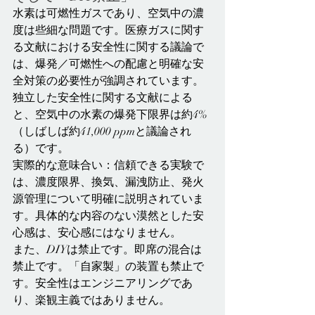
水素は可燃性ガスであり、空気中の濃
度は些細な問題です。医療ガスに関す
る文献における安全性に関する議論で
は、爆発／可燃性への配慮と明確な安
全対策の必要性が強調されています。
独立した安全性に関する文献による
と、空気中の水素の爆発下限界は約4%
（しばしば約41,000 ppmと議論され
る）です。
実際的な意味合い：信頼できる実験で
は、濃度限界、換気、漏洩防止、発火
源管理について明確に説明されていま
す。具体的な内容のない漠然とした安
心感は、安心感にはなりません。
また、DIYは禁止です。即席の混合は
禁止です。「自家製」の装置も禁止で
す。安全性はエンジニアリングであ
り、楽観主義ではありません。