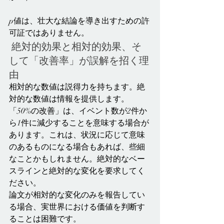
p値は、壮大な結論を導き出すための許
可証ではありません。
 絶対的効果と相対的効果、そ
して「改善率」が誤解を招く理
由
相対的な数値は説得力を持ちます。絶
対的な数値は情報を提供します。
「50%の改善」は、イベント数が2件か
ら1件に減少することを意味する場合が
あります。これは、状況に応じて意味
のあるものになる場合もあれば、些細
なことかもしれません。絶対的なベー
スラインと絶対的な変化を要求してく
ださい。
論文が相対的な変化のみを報告してい
る場合、実世界における価値を判断す
ることは困難です。