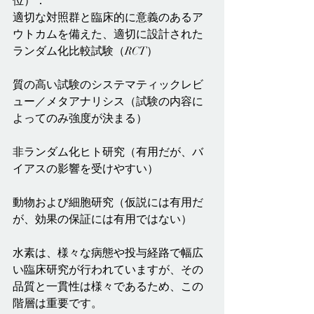
位）：
適切な対照群と臨床的に意義のあるア
ウトカムを備えた、適切に設計された
ランダム化比較試験（RCT）
質の高い試験のシステマティックレビ
ュー／メタアナリシス（試験の内容に
よってのみ強度が決まる）
非ランダム化ヒト研究（有用だが、バ
イアスの影響を受けやすい）
動物および細胞研究（仮説には有用だ
が、効果の保証には有用ではない）
水素は、様々な病態や投与経路で幅広
い臨床研究が行われていますが、その
品質と一貫性は様々であるため、この
階層は重要です。