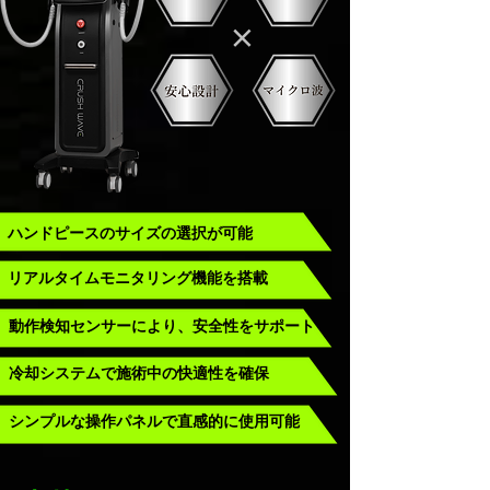
ハンドピースのサイズの選択が可能
リアルタイムモニタリング機能を搭載
動作検知センサーにより、安全性をサポート
冷却システムで施術中の快適性を確保
シンプルな操作パネルで直感的に使用可能