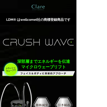
LDM® はwellcomet社の商標登録商品です
深部層までエネルギーを伝達
マイクロウェーブリフト