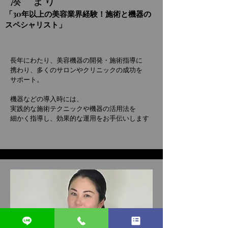
湊 まり
「30年以上の美容業界経験！施術と機器の
スペシャリスト」
長年にわたり、美容機器の開発・施術指導に
携わり、多くのサロンやクリニックの成功を
サポート。
機器などの導入時には、
実践的な施術テクニックや機器の活用法を
細かく指導し、効果的な運用をお手伝いします