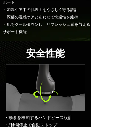
ポート
・加温ケア中の肌表面をやさしく守る設計
・深部の温感ケアとあわせて快適性を維持
・肌をクールダウンし、リフレッシュ感を与える
サポート機能
安全性能
・動きを検知するハンドピース設計
・5秒間停止で自動ストップ