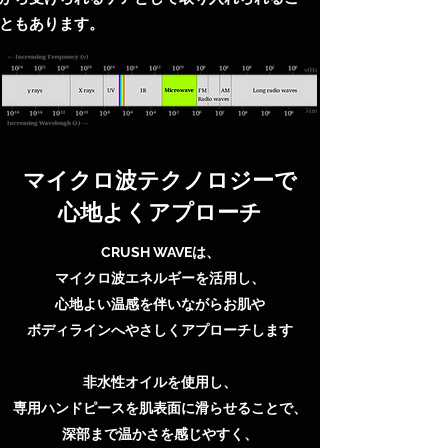
ともあります。
マイクロ波テクノロジーで
心地よくアプローチ
CRUSH WAVEは、
マイクロ波エネルギーを活用し、
心地よい温感を伴いながら
お肌や
ボディラインへやさしくアプローチします
非水性オイルを使用し、
専用ハンドピースを肌表面に滑らせることで、
深部まで温かさを感じやすく、