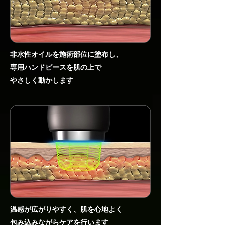
非水性オイルを施術部位に塗布し、
専用ハンドピースを肌の上で
やさしく動かします
温感が広がりやすく、
肌を心地よく
包み込みながら
ケアを行います