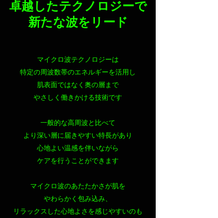
卓越したテクノロジーで
新たな波をリード
マイクロ波テクノロジーは
特定の周波数帯のエネルギーを活用し
肌表面ではなく奥の層まで
やさしく働きかける技術です
一般的な高周波と比べて
より深い層に届きやすい特長があり
心地よい温感を伴いながら
ケアを行うことができます
マイクロ波のあたたかさが肌を
やわらかく包み込み、
リラックスした心地よさを感じやすいのも