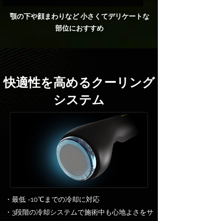
顎の下や顔まわりなど 小さくてデリケートな
部位におすすめ
快適性を高めるクーリング
システム
・最低 -10℃までの冷却に対応
・3段階の冷却システムで施術中も心地よさをサ