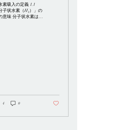
れる効果、そして重
 水素吸入の定義 1.1
要な注意点
分子状水素（H₂）」の
の意味 分子状水素は、
像し得る最も単純な分
、つまり2つの水素原子
結合した分子（H₂）で
。無色、無臭で、非常
軽い物質です。治療の
脈において、「水素吸
」とは、少量の水素ガ
を含む制御された混合
を吸入することを指
、通常はマスクまたは
カニューレを通して吸
されます。 1.2 水素吸
とは何か（そして何で
いか） 水素吸入は酸素
4
0
法でも麻酔でもなく、
療行為の代替でもあり
せん。多くの疾患に関
する2つの生物学的「交