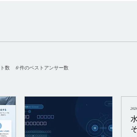
ト数
0
件のベストアンサー数
20