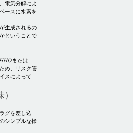
、電気分解によ
ベースに水素を
が生成されるの
かということで
HHOまたは
ため、リスク管
イスによって
味）
ラグを差し込
のシンプルな操