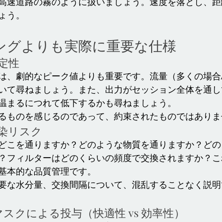
高速道路の霧のように扱いましょう。速度を落とし、距
ょう。
ィングよりも実際に重要な仕様
定性
は、劇的なピーク値よりも重要です。流量（多くの場合
いて尋ねましょう。また、出力がセッション全体を通し
温まるにつれて低下するかも尋ねましょう。
るものを感じるのであって、約束されたものではありま
汚染リスク
どこを通りますか？どのような物質を通りますか？どの
？フィルターはどのくらいの頻度で交換されますか？こ
基本的な品質管理です。
要な水分量、交換間隔について、混乱することなく説明
 マスクによる投与（快適性 vs 効率性）