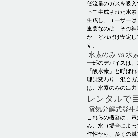
低流量のガスを吸入
って生成された水素
生成し、ユーザーは
重要なのは、その神
か、どれだけ安定し
す。
 水素のみ vs
一部のデバイスは、
「酸水素」と呼ばれ
理は変わり、混合ガ
は、水素のみの出力
レンタルで
 電気分解式発
これらの機器は、電
み、水（場合によっ
作性から、多くの魅