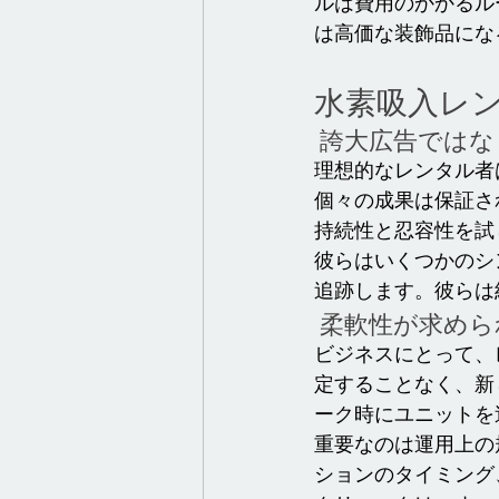
ルは費用のかかるル
は高価な装飾品にな
水素吸入レ
 誇大広告では
理想的なレンタル者
個々の成果は保証さ
持続性と忍容性を試
彼らはいくつかのシ
追跡します。彼らは
 柔軟性が求め
ビジネスにとって、
定することなく、新
ーク時にユニットを
重要なのは運用上の
ションのタイミング