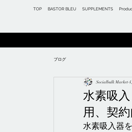
TOP
BASTOR BLEU
SUPPLEMENTS
Produ
ブログ
Socialbulk Market
4
水素吸入
用、契約
水素吸入器