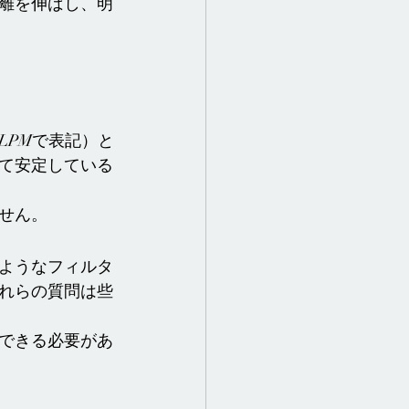
離を伸ばし、明
LPMで表記）と
て安定している
せん。
ようなフィルタ
れらの質問は些
できる必要があ