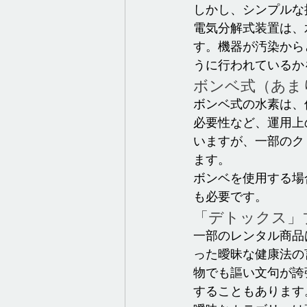
しかし、シンプルな
電気分解式装置は、
す。機器が汚染から
うに行われているか
ボンベ式（あま
ボンベ式の水素は、
必要性など、運用上
いますが、一部のク
ます。
ボンベを使用する場
も必要です。
「デトックス」
一部のレンタル商品
った曖昧な健康法の
物でも謳い文句が誇
することもあります