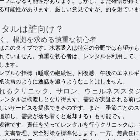
ープになる可能性があります。しかし、まだ確信が持て
る可能性があります。厳しい意見ですが、的を射ていま
ンタルは誰向け？
なく、根拠を求める慎重な初心者
はこのタイプです。水素吸入は特定の分野では有望かも
れていません。慎重な初心者は、レンタルを利用して、
します。
ンプルな指標（睡眠の継続性、回復感、午後のエネルギ
紙吹雪のように逸話を追うようなことはしません。
られるクリニック、サロン、ウェルネススタ
レンタルは橋渡しとなり得ます。需要が実証される前に
しいサービスを提供できるのです。また、季節ごとのス
追加し、需要が落ち着くと返却する）も可能です。
規律です。責任を持ってレンタルを行うクリニックは、
、文書管理、安全対策を標準化します。一方、無責任に