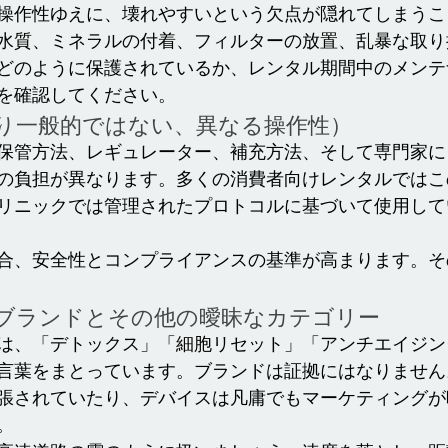
操作性ゆえに、壊れやすいという欠点が隠れてしまうこ
水質、ミネラルの付着、フィルターの放置、乱暴な取り
どのように保護されているか、レンタル期間中のメンテ
を確認してください。
り一般的ではない、異なる操作性）
保管方法、レギュレーター、補充方法、そして専門家に
の負担が異なります。多くの消費者向けレンタルではこ
リニックでは管理されたプロトコルに基づいて使用して
合、安全性とコンプライアンスの基準が高まります。そ
ブランドとその他の曖昧なカテゴリー
は、「デトックス」「細胞リセット」「アンチエイジン
言葉をまとっています。ブランドは証拠にはなりません
張されていたり、デバイスは凡庸でもマーケティングが
。