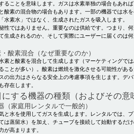
することを意味します。ガスは水素単独の場合もあれば
と酸素の混合物の場合もあります。一部の機器では水を
「水素水」ではなく、生成されたガスを吸入します。
秘性ではありません。重要なのは供給です。つまり、何
て生成されるのか、そして実際にユーザーに届くのは何
 水素・酸素混合（なぜ重要なのか）
水素と酸素を混合して生成します（マーケティングでは
ることが多い）。酸素は燃焼を激化させる可能性がある
スの出力はさらなる安全上の考慮事項を生じます。デバ
も存在します。
目にする機器の種類（およびその意
生器（家庭用レンタルで一般的）
気と水を使用してガスを生成します。レンタルでは、プ
ては蒸留水）を加え、チューブを接続して始動するだけ
力が高まります。