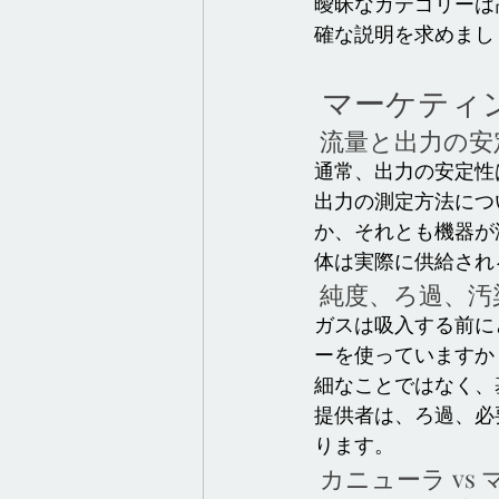
曖昧なカテゴリーは
確な説明を求めまし
 マーケテ
 流量と出力の安
通常、出力の安定性
出力の測定方法につ
か、それとも機器が
体は実際に供給され
 純度、ろ過、
ガスは吸入する前に
ーを使っていますか
細なことではなく、
提供者は、ろ過、必
ります。
 カニューラ vs