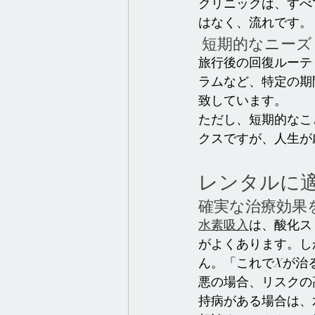
クリニックは、すべ
はなく、流れです。
 短期的なニー
旅行後の回復ルーテ
ラムなど、特定の期
致しています。
ただし、短期的なこ
クスですが、人生が
レンタルに
確実な治療効果
水素吸入
は、酸化ス
がよくあります。し
ん。「これでXが治
悪の場合、リスクの
持病がある場合は、