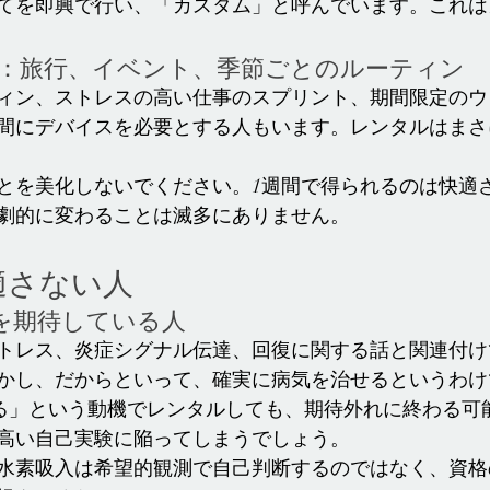
てを即興で行い、「カスタム」と呼んでいます。これは
ズ：旅行、イベント、季節ごとのルーティン
ィン、ストレスの高い仕事のスプリント、期間限定のウ
間にデバイスを必要とする人もいます。レンタルはまさ
とを美化しないでください。1週間で得られるのは快適
劇的に変わることは滅多にありません。
適さない人
を期待している人
トレス、炎症シグナル伝達、回復に関する話と関連付け
かし、だからといって、確実に病気を治せるというわけ
る」という動機でレンタルしても、期待外れに終わる可
高い自己実験に陥ってしまうでしょう。
水素吸入は希望的観測で自己判断するのではなく、資格