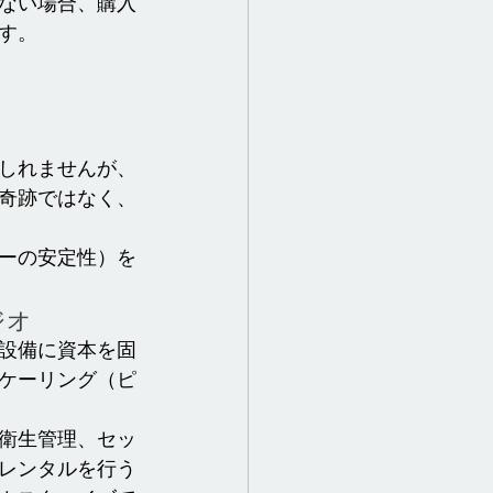
ない場合、購入
す。
しれませんが、
奇跡ではなく、
ーの安定性）を
ジオ
設備に資本を固
ケーリング（ピ
衛生管理、セッ
レンタルを行う