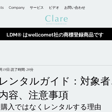
cts
Company
サービス
ビデオ
お問い合わせ
LDM® はwellcomet社の商標登録商品です
月19日
読了時間: 20分
レンタルガイド：対象者
内容、注意事項
を購入ではなくレンタルする理由