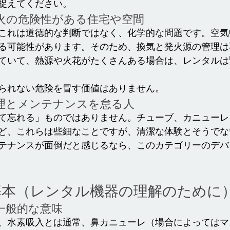
捉えてください。
火の危険性がある住宅や空間
これは道徳的な判断ではなく、化学的な問題です。空気
る可能性があります。そのため、換気と発火源の管理は
ていて、熱源や火花がたくさんある場合は、レンタルは
られない危険を冒す価値はありません。
理とメンテナンスを怠る人
て忘れる」ものではありません。チューブ、カニューレ
ど、これらは些細なことですが、清潔な体験とそうでな
テナンスが面倒だと感じるなら、このカテゴリーのデバ
基本（レンタル機器の理解のために
一般的な意味
、水素吸入とは通常、鼻カニューレ（場合によってはマ