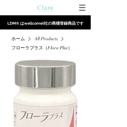
LDM® はwellcomet社の商標登録商品です
ホーム
All Products
フローラプラス（Flora Plus）