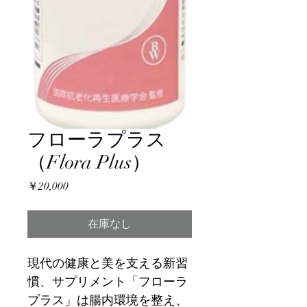
フローラプラス
（Flora Plus）
価
￥20,000
格
在庫なし
現代の健康と美を支える新習
慣、サプリメント「フローラ
プラス」は腸内環境を整え、