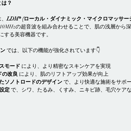
 とは？
は、
LDM® (ローカル・ダイナミック・マイクロマッサージ
z・10MHzの超音波を組み合わせることで、肌の浅層から
にする美容機器です。
ン
 では、以下の機能が強化されています👇
スモード
 により、より精密なスキンケアを実現
モードの改良
 により、肌のリフトアップ効果が向上
たソノトロードのデザイン
 で、より快適な施術をサポ
設定
 で、シワ、たるみ、くすみ、ニキビ跡、毛穴ケア