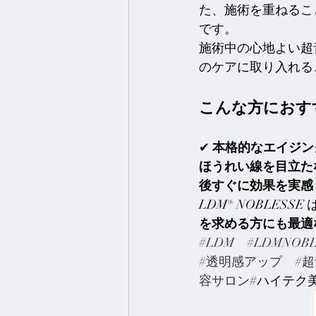
た、施術を重ねるこ
です。
施術中の心地よい超
のケアに取り入れる
こんな方におす
✔ 
本格的なエイジン
ほうれい線を目立た
後すぐに効果を実感
LDM® NOBLE
を求める方にも最適
#LDM
#LDMNOBL
#透明感アップ
#
容サロン
#ハイテク