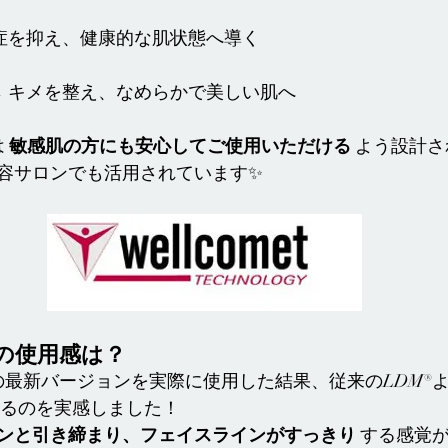
炎症を抑え、健康的な肌状態へ導く
→ キメを整え、なめらかで美しい肌へ
 
敏感肌の方にも安心してご使用いただける
 よう設計
容サロンでも活用されています✨
の使用感は？
SE の最新バージョンを実際に使用した結果、従来のLDM®よ
いるのを実感しました！
ンと引き締まり、フェイスラインがすっきり
 する感覚