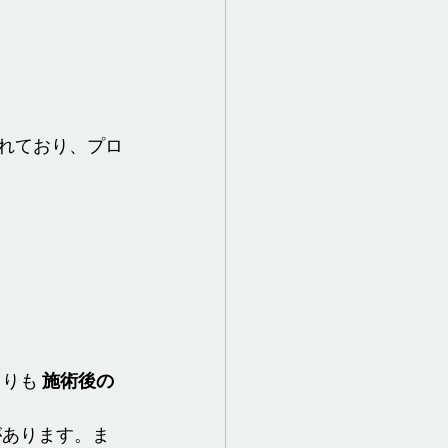
されており、プロ
りも 
施術後の
があります。ま