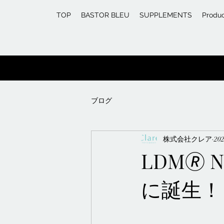
TOP
BASTOR BLEU
SUPPLEMENTS
Produ
ブログ
株式会社クレア
20
LDM🄬
に誕生！