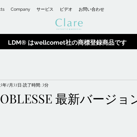
cts
Company
サービス
ビデオ
お問い合わせ
LDM® はwellcomet社の商標登録商品です
25年1月31日
読了時間: 3分
 NOBLESSE 最新バージ