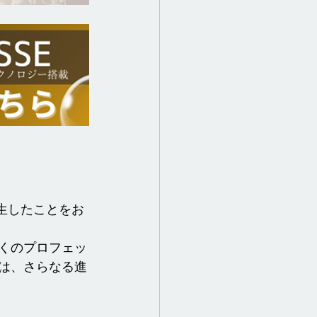
生したことをお
多くのプロフェッ
では、さらなる進