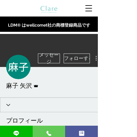
LDM® はwellcomet社の商標登録商品です
メッセー
フォローする
ジ
管理者
麻子 矢沢
プロフィール
登録日： 2023年7月10日