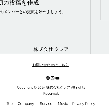
初の投稿を作成
のメンバーとの交流を始めましょう。
株式会社 クレア
お問い合わせはこちら
Copyright © 2025 株式会社クレア All rights
Reserved.
Top
Company
Service
Movie
Privacy Policy