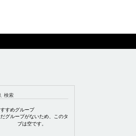
検索
おすすめグループ
まだグループがないため、このタ
ブは空です。