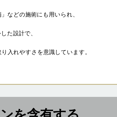
滴」などの施術にも用いられ、
かした設計で、
取り入れやすさを意識しています。
オンを含有する