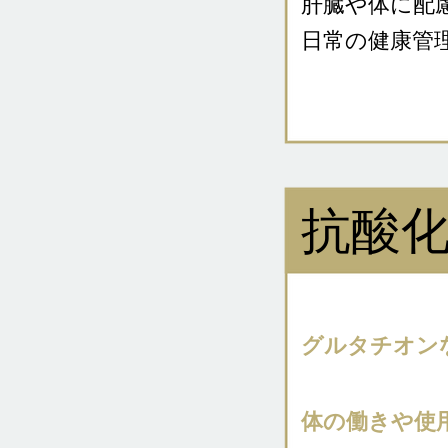
肝臓や体に配
日常の健康管
抗酸
グルタチオン
体の働きや使