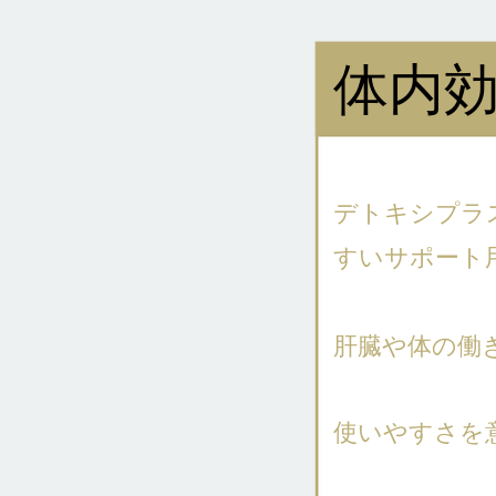
体内
デトキシプラ
すいサポート
肝臓や体の働
使いやすさを