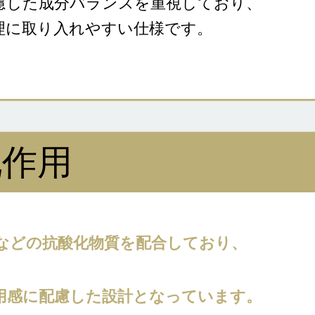
慮した成分バランスを重視しており、
理に取り入れやすい仕様です。
化作用
などの抗酸化物質を配合しており、
用感に配慮した設計となっています。