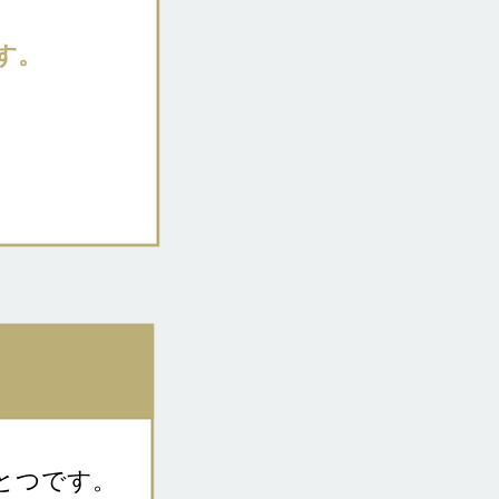
す。
とつです。