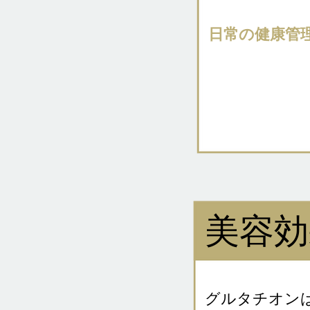
日常の健康管
美容効
グルタチオン