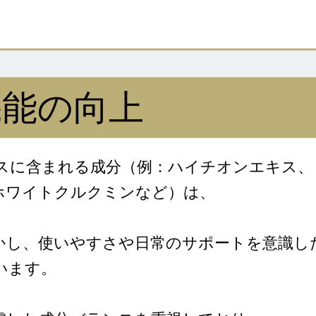
機能の向上
スに含まれる成分（例：ハイチオンエキス、
ホワイトクルクミンなど）は、
かし、使いやすさや日常のサポートを意識し
います。