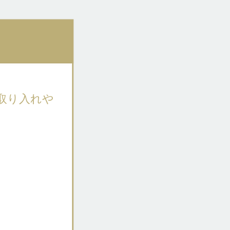
取り入れや
、