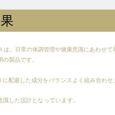
効果
スは、日常の体調管理や健康意識にあわせて
用の製品です。
きに配慮した成分をバランスよく組み合わせ
意識した設計となっています。