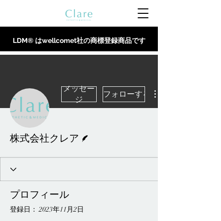
LDM® はwellcomet社の商標登録商品です
メッセー
フォローする
ジ
脚本
株式会社クレア
プロフィール
登録日： 2023年11月2日