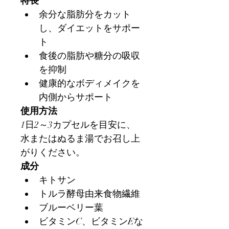
特長
余分な脂肪分をカット
し、ダイエットをサポー
ト
食後の脂肪や糖分の吸収
を抑制
健康的なボディメイクを
内側からサポート
使用方法
1日2～3カプセルを目安に、
水またはぬるま湯でお召し上
がりください。
成分
キトサン
トルラ酵母由来食物繊維
ブルーベリー葉
ビタミンC、ビタミンEな