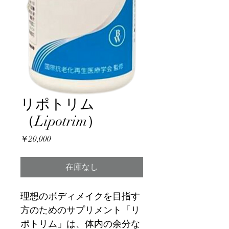
リポトリム
（Lipotrim）
価
￥20,000
格
在庫なし
理想のボディメイクを目指す
方のためのサプリメント「リ
ポトリム」は、体内の余分な