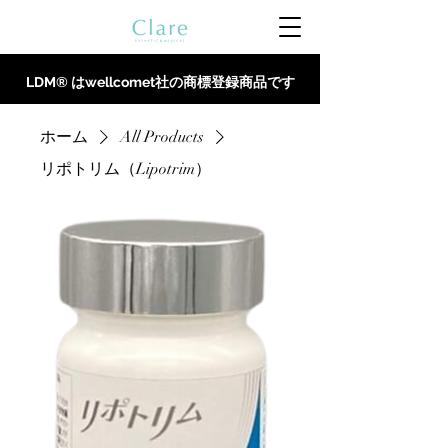
LDM® はwellcomet社の商標登録商品です
ホーム
All Products
リポトリム（Lipotrim）