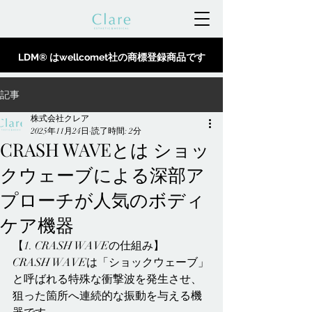
LDM® はwellcomet社の商標登録商品です
記事
株式会社クレア
2025年11月24日
読了時間: 2分
CRASH WAVEとは ショッ
クウェーブによる深部ア
プローチが人気のボディ
ケア機器
【1. CRASH WAVEの仕組み】
CRASH WAVEは「ショックウェーブ」
と呼ばれる特殊な衝撃波を発生させ、
狙った箇所へ連続的な振動を与える機