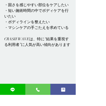
・固さを感じやすい部位をケアしたい
・短い施術時間の中でボディケアを行
いたい
・ボディラインを整えたい
・マシンケアの手ごたえを求めている
CRASH WAVEは、特に“結果を重視す
る利用者”に人気が高い傾向があります
【まとめ】
CRASH WAVEは、ショックウェーブに