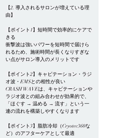
【2. 導入されるサロンが増えている理
由】
【ポイント1】短時間で効率的にケアで
きる
衝撃波は強いパワーを短時間で届けら
れるため、施術時間が長くなりすぎな
い点がサロン導入のメリットです
【ポイント2】キャビテーション・ラジ
オ波・EMSとの相性が良い
CRASH WAVEは、キャビテーションや
ラジオ波との組み合わせが効果的で、
「ほぐす → 温める → 流す」という一
連の流れを構築しやすくなります
【ポイント3】脂肪冷却（Cryotec360な
ど）のアフターケアとして最適