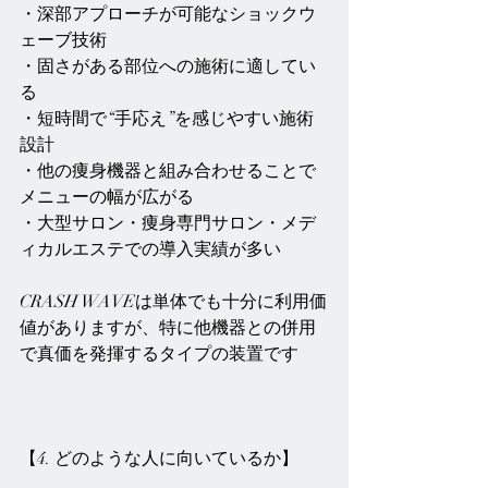
・深部アプローチが可能なショックウ
ェーブ技術
・固さがある部位への施術に適してい
る
・短時間で“手応え”を感じやすい施術
設計
・他の痩身機器と組み合わせることで
メニューの幅が広がる
・大型サロン・痩身専門サロン・メデ
ィカルエステでの導入実績が多い
CRASH WAVEは単体でも十分に利用価
値がありますが、特に他機器との併用
で真価を発揮するタイプの装置です
【4. どのような人に向いているか】